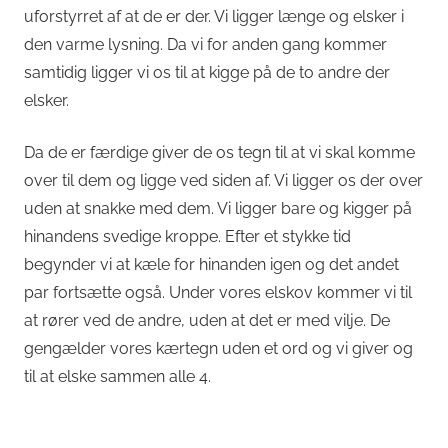
uforstyrret af at de er der. Vi ligger længe og elsker i
den varme lysning. Da vi for anden gang kommer
samtidig ligger vi os til at kigge på de to andre der
elsker.
Da de er færdige giver de os tegn til at vi skal komme
over til dem og ligge ved siden af. Vi ligger os der over
uden at snakke med dem. Vi ligger bare og kigger på
hinandens svedige kroppe. Efter et stykke tid
begynder vi at kæle for hinanden igen og det andet
par fortsætte også. Under vores elskov kommer vi til
at rører ved de andre, uden at det er med vilje. De
gengælder vores kærtegn uden et ord og vi giver og
til at elske sammen alle 4.