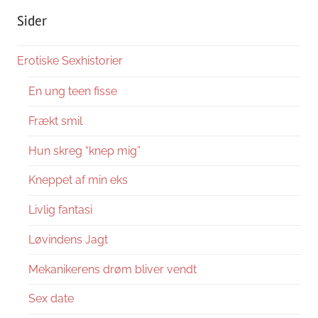
Sider
Erotiske Sexhistorier
En ung teen fisse
Frækt smil
Hun skreg “knep mig”
Kneppet af min eks
Livlig fantasi
Løvindens Jagt
Mekanikerens drøm bliver vendt
Sex date