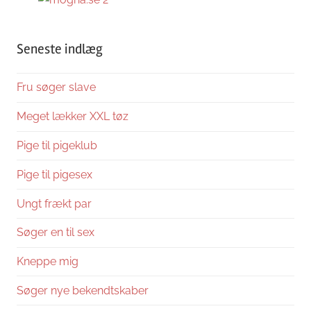
Seneste indlæg
Fru søger slave
Meget lækker XXL tøz
Pige til pigeklub
Pige til pigesex
Ungt frækt par
Søger en til sex
Kneppe mig
Søger nye bekendtskaber