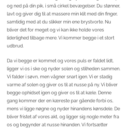
og ned på din pik, i små cirkel bevægelser. Du stønner,
lavt og giver dig til at massere min klit med din finger,
samtidig med at du slikker min ene brystvorte. Nu
bliver det for meget og vi kan ikke holde vores
liderlighed tilbage mere. Vi kommer begge i et stort
udbrud.
Da vi begge er kommet og vores puls er faldet lidt,
ligger vi os i ske og nyder solen og stilheden sammen.
Vi falder i søvn, men vågner snart igen. Vi er stadig
varme af solen og giver os til at nusse på ny. Vi bliver
begge ophidset igen og giver os til at kæle. Denne
gang kommer der en kæreste par gående forbi os,
mens vi ligge nøgne og nyder hinandens kønsdele. De
bliver fristet af vores akt, og ligger sig nogle meter fra
os og begynder at nusse hinanden. Vi fortsætter