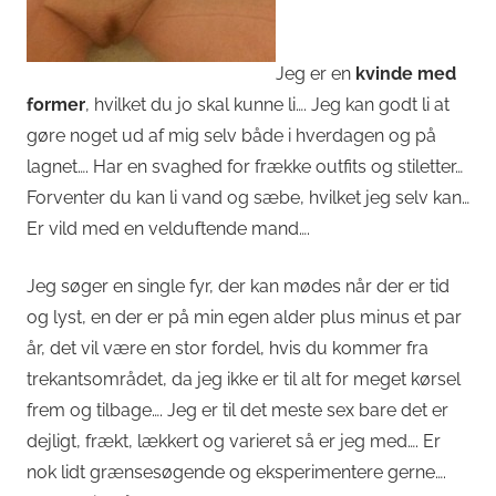
Jeg er en
kvinde med
former
, hvilket du jo skal kunne li…. Jeg kan godt li at
gøre noget ud af mig selv både i hverdagen og på
lagnet…. Har en svaghed for frække outfits og stiletter…
Forventer du kan li vand og sæbe, hvilket jeg selv kan…
Er vild med en velduftende mand….
Jeg søger en single fyr, der kan mødes når der er tid
og lyst, en der er på min egen alder plus minus et par
år, det vil være en stor fordel, hvis du kommer fra
trekantsområdet, da jeg ikke er til alt for meget kørsel
frem og tilbage…. Jeg er til det meste sex bare det er
dejligt, frækt, lækkert og varieret så er jeg med…. Er
nok lidt grænsesøgende og eksperimentere gerne….